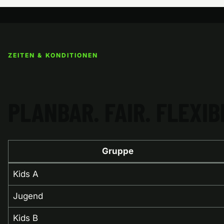
ZEITEN & KONDITIONEN
PLANBAR. FAIR. FLEXIB
Gruppe
Kids A
Jugend
Kids B