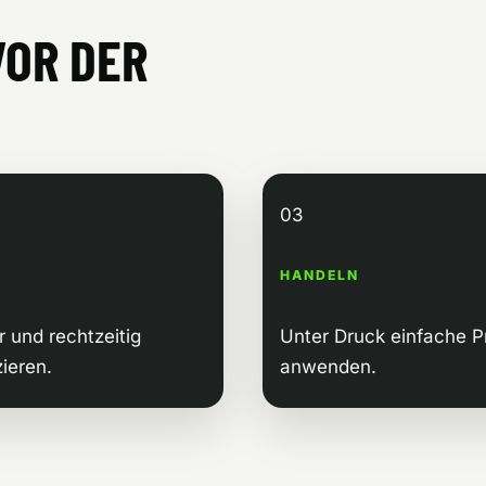
VOR DER
03
HANDELN
r und rechtzeitig
Unter Druck einfache Pr
ieren.
anwenden.