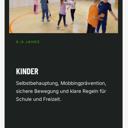
6–9 JAHRE
KINDER
Selbstbehauptung, Mobbingprävention,
sichere Bewegung und klare Regeln für
Schule und Freizeit.