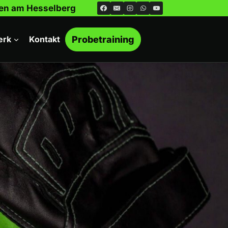
ngen am Hesselberg
erk
Kontakt
Probetraining