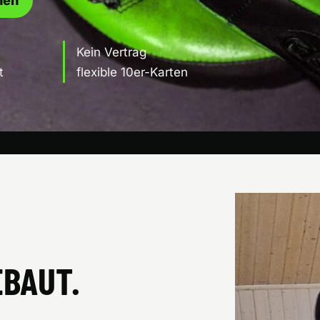
hen
Kein Vertrag
t
flexible 10er-Karten
EBAUT.