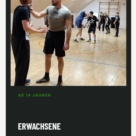
AB 14 JAHREN
ERWACHSENE