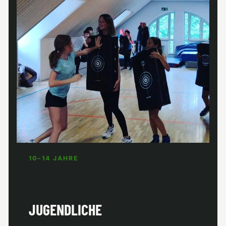
10–14 JAHRE
JUGENDLICHE