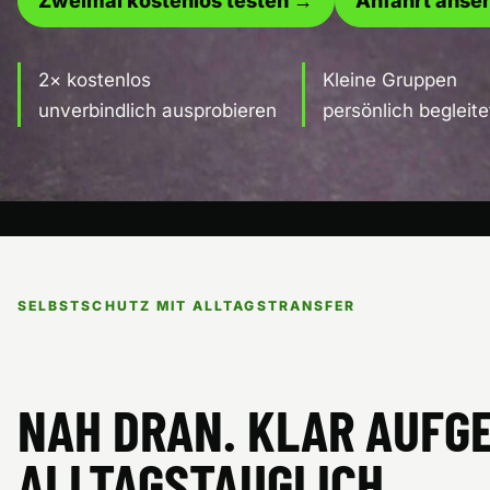
Zweimal kostenlos testen →
Anfahrt anse
2× kostenlos
Kleine Gruppen
unverbindlich ausprobieren
persönlich begleite
SELBSTSCHUTZ MIT ALLTAGSTRANSFER
NAH DRAN. KLAR AUFG
ALLTAGSTAUGLICH.