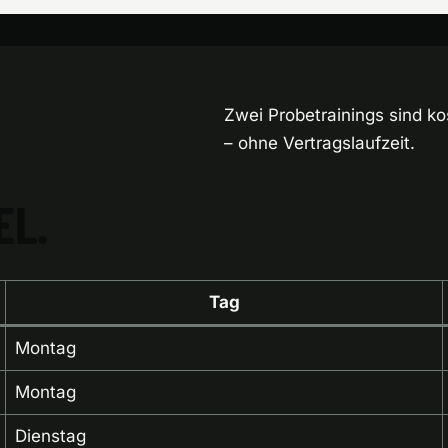
Zwei Probetrainings sind kos
– ohne Vertragslaufzeit.
EL.
Tag
Montag
Montag
Dienstag