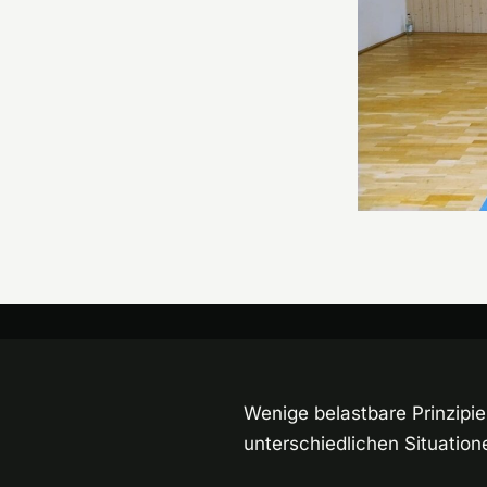
Wenige belastbare Prinzipi
unterschiedlichen Situation