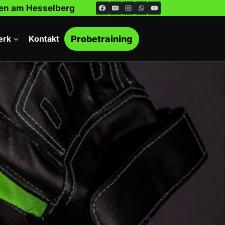
ngen am Hesselberg
erk
Kontakt
Probetraining