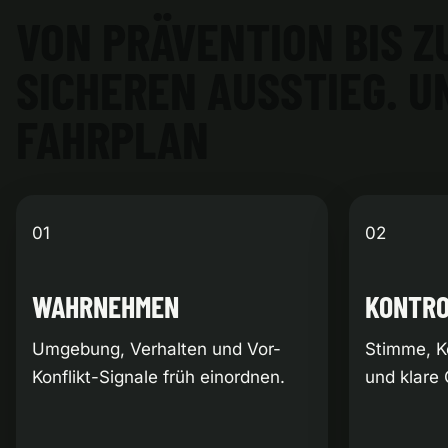
VON PRÄVENTION BIS Z
SICHEREN AUSSTIEG. U
FAHRPLAN
01
02
WAHRNEHMEN
KONTR
Umgebung, Verhalten und Vor-
Stimme, K
Konflikt-Signale früh einordnen.
und klare