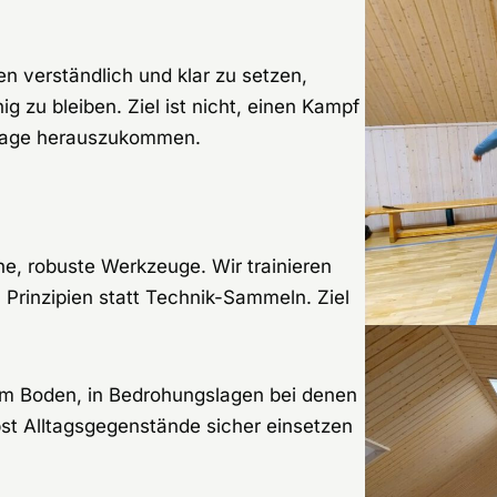
n verständlich und klar zu setzen,
g zu bleiben. Ziel ist nicht, einen Kampf
 Lage herauszukommen.
e, robuste Werkzeuge. Wir trainieren
 Prinzipien statt Technik-Sammeln. Ziel
 am Boden, in Bedrohungslagen bei denen
bst Alltagsgegenstände sicher einsetzen