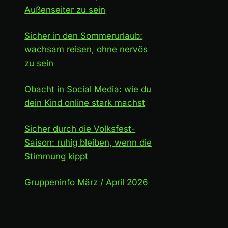
Außenseiter zu sein
Sicher in den Sommerurlaub:
wachsam reisen, ohne nervös
zu sein
Obacht in Social Media: wie du
dein Kind online stark machst
Sicher durch die Volksfest-
Saison: ruhig bleiben, wenn die
Stimmung kippt
Gruppeninfo März / April 2026
Recent