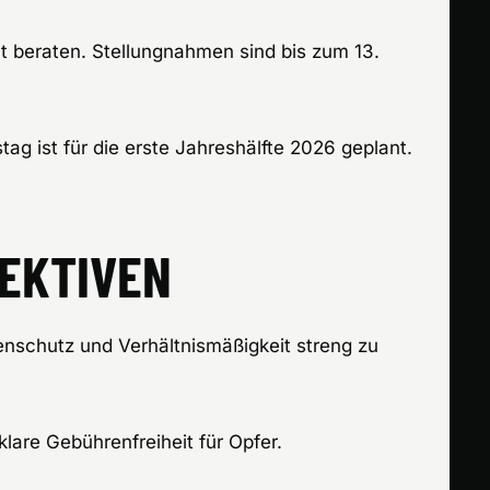
at beraten. Stellungnahmen sind bis zum 13.
ag ist für die erste Jahreshälfte 2026 geplant.
PEKTIVEN
nschutz und Verhältnismäßigkeit streng zu
lare Gebührenfreiheit für Opfer.