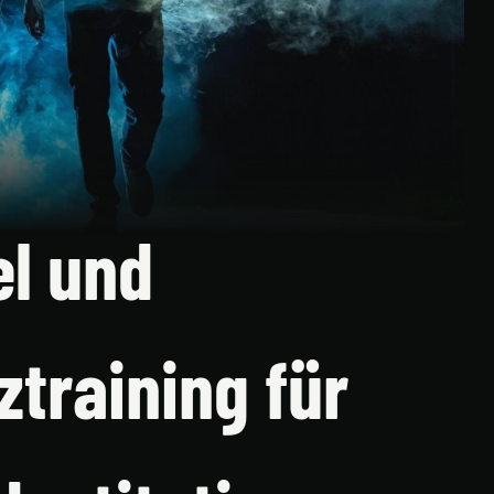
el und
ztraining für