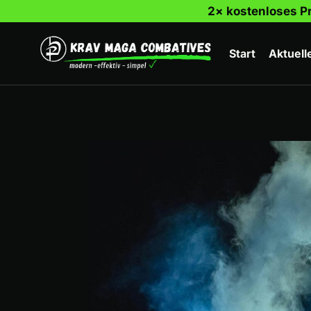
Zum
2× kostenloses Pr
Inhalt
springen
Start
Aktuell