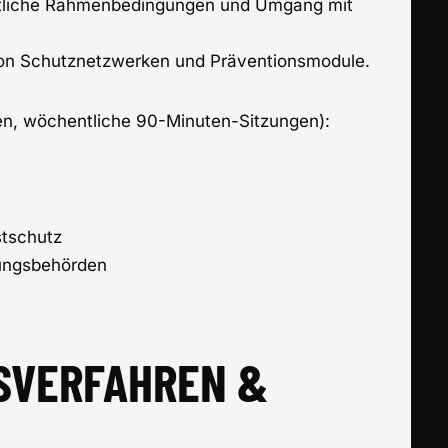
tliche Rahmenbedingungen und Umgang mit
on Schutznetzwerken und Präventionsmodule.
n, wöchentliche 90-Minuten-Sitzungen):
stschutz
ungsbehörden
SVERFAHREN &