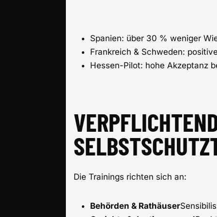
ERFOLGSZAHLEN AUS PILO
Spanien: über 30 % weniger Wie
Frankreich & Schweden: positiv
Hessen-Pilot: hohe Akzeptanz b
VERPFLICHTEND
SELBSTSCHUTZ
Die Trainings richten sich an:
Behörden & Rathäuser
Sensibili