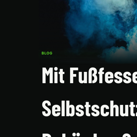
BLOG
Mit Fußfess
Selbstschut