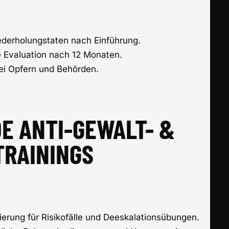
TPROJEKTEN
derholungstaten nach Einführung.
e Evaluation nach 12 Monaten.
ei Opfern und Behörden.
E ANTI-GEWALT- &
TRAININGS
sierung für Risikofälle und Deeskalationsübungen.