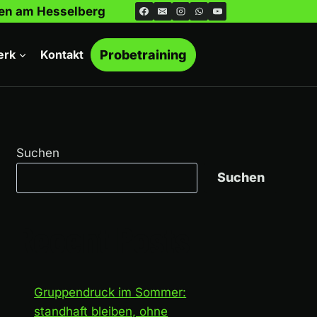
ngen am Hesselberg
erk
Kontakt
Probetraining
Suchen
Suchen
Recent Posts
Gruppendruck im Sommer:
standhaft bleiben, ohne