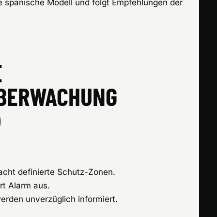
 spanische Modell und folgt Empfehlungen der
E
BERWACHUNG
-ALARM
cht definierte Schutz-Zonen.
rt Alarm aus.
rden unverzüglich informiert.