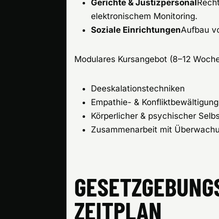
Gerichte & Justizpersonal
Rech
elektronischem Monitoring.
Soziale Einrichtungen
Aufbau v
Modulares Kursangebot (8–12 Woche
Deeskalationstechniken
Empathie- & Konfliktbewältigung
Körperlicher & psychischer Selb
Zusammenarbeit mit Überwach
GESETZGEBUNG
ZEITPLAN