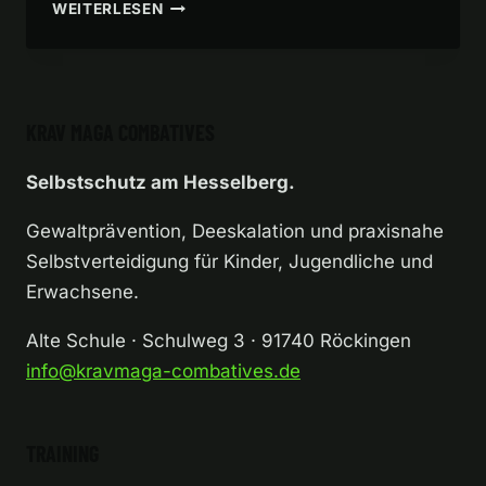
GRUPPENINFO
WEITERLESEN
MÄRZ
/
APRIL
2026
KRAV MAGA COMBATIVES
Selbstschutz am Hesselberg.
Gewaltprävention, Deeskalation und praxisnahe
Selbstverteidigung für Kinder, Jugendliche und
Erwachsene.
Alte Schule · Schulweg 3 · 91740 Röckingen
info@kravmaga-combatives.de
TRAINING