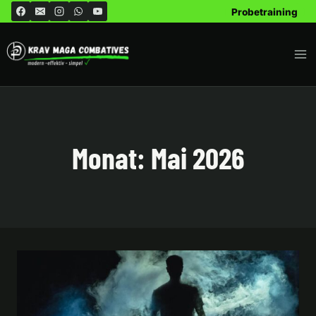
Zum
Probetraining
Inhalt
springen
Monat: Mai 2026