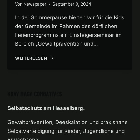
Von
Newspaper
September 9, 2024
In der Sommerpause hielten wir für die Kids
der Gemeinde im Rahmen des dörflichen
Ferienprogramms ein Einsteigerseminar im
Bereich „Gewaltprävention und…
FERIENPROGRAMM
WEITERLESEN
2024
KRAV MAGA COMBATIVES
Selbstschutz am Hesselberg.
Gewaltprävention, Deeskalation und praxisnahe
Selbstverteidigung für Kinder, Jugendliche und
Erwachsene.