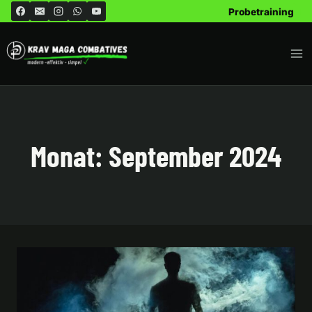
Zum
Probetraining
Inhalt
springen
Monat: September 2024