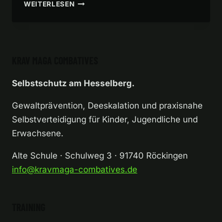
2
WEITERLESEN
VON
3
KRAV MAGA COMBATIVES
Selbstschutz am Hesselberg.
Gewaltprävention, Deeskalation und praxisnahe
Selbstverteidigung für Kinder, Jugendliche und
Erwachsene.
Alte Schule · Schulweg 3 · 91740 Röckingen
info@kravmaga-combatives.de
TRAINING