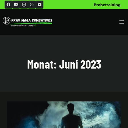
Zum
Probetraining
Inhalt
springen
Monat: Juni 2023