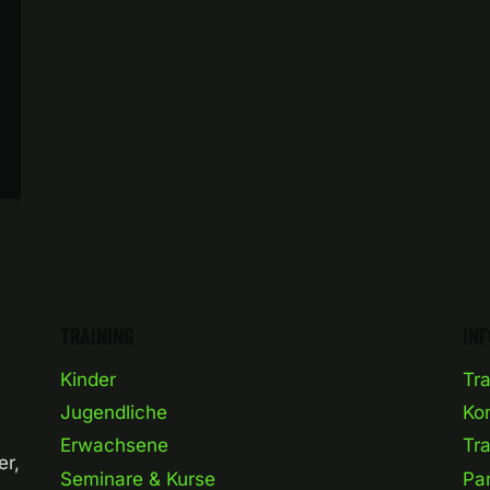
TE
TRAINING
IN
Kinder
Tra
Jugendliche
Ko
Erwachsene
Tra
er,
Seminare & Kurse
Pa