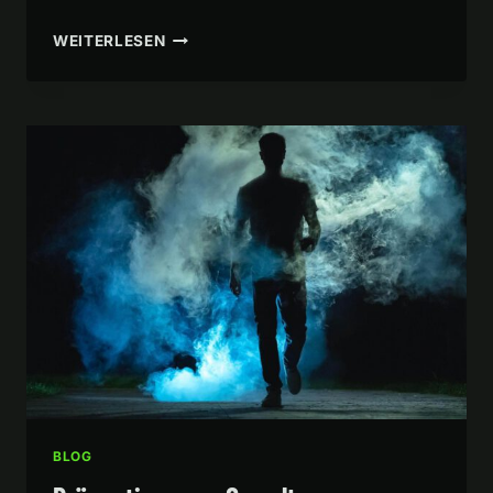
TRAININGSAUSFALL
WEITERLESEN
HESSELBERG
–
31.01.2023
BLOG