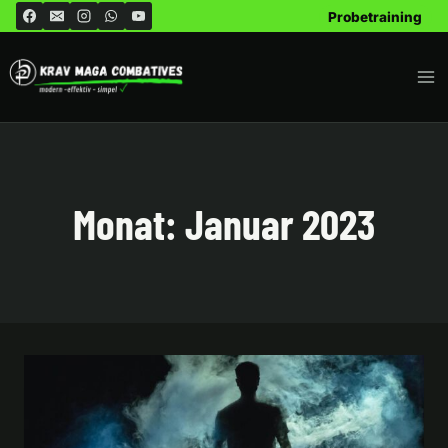
Zum
Probetraining
Inhalt
springen
Monat: Januar 2023