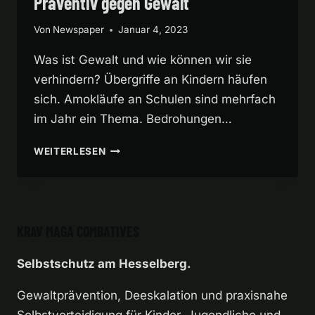
Präventiv gegen Gewalt
Von
Newspaper
Januar 4, 2023
Was ist Gewalt und wie können wir sie
verhindern? Übergriffe an Kindern häufen
sich. Amokläufe an Schulen sind mehrfach
im Jahr ein Thema. Bedrohungen…
PRÄVENTIV
WEITERLESEN
GEGEN
GEWALT
KRAV MAGA COMBATIVES
Selbstschutz am Hesselberg.
Gewaltprävention, Deeskalation und praxisnahe