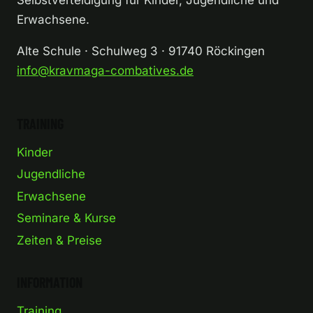
Selbstverteidigung für Kinder, Jugendliche und
Erwachsene.
Alte Schule · Schulweg 3 · 91740 Röckingen
info@kravmaga-combatives.de
TRAINING
Kinder
Jugendliche
Erwachsene
Seminare & Kurse
Zeiten & Preise
INFORMATION
Training