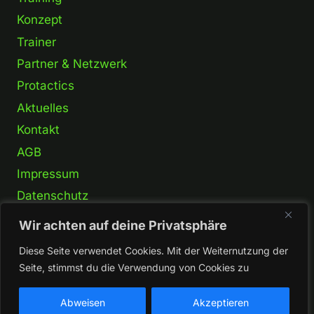
Konzept
Trainer
Partner & Netzwerk
Protactics
Aktuelles
Kontakt
AGB
Impressum
Datenschutz
Wir achten auf deine Privatsphäre
Diese Seite verwendet Cookies. Mit der Weiternutzung der
Seite, stimmst du die Verwendung von Cookies zu
© 2026 Krav Maga Combatives Mittelfranken
Hesselberg
Abweisen
Akzeptieren