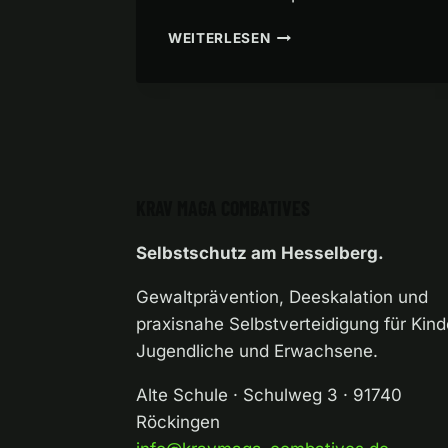
2
WEITERLESEN
VON
3
KRAV MAGA COMBATIVES
Selbstschutz am Hesselberg.
Gewaltprävention, Deeskalation und
praxisnahe Selbstverteidigung für Kind
Jugendliche und Erwachsene.
Alte Schule · Schulweg 3 · 91740
Röckingen