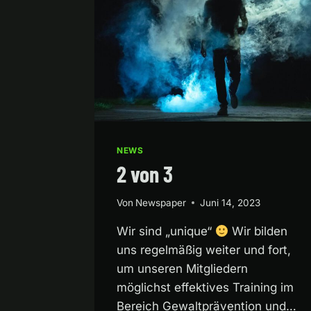
NEWS
2 von 3
Von
Newspaper
Juni 14, 2023
Wir sind „unique“
Wir bilden
uns regelmäßig weiter und fort,
um unseren Mitgliedern
möglichst effektives Training im
Bereich Gewaltprävention und…