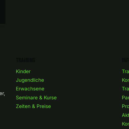
TRAINING
IN
Kinder
Tra
Jugendliche
Ko
Erwachsene
Tra
er,
Seminare & Kurse
Pa
Zeiten & Preise
Pro
Akt
Ko